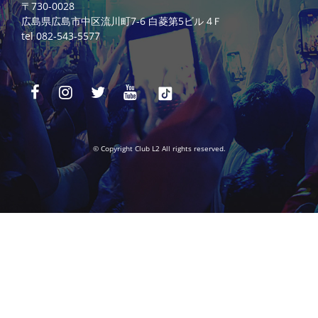
〒730-0028
広島県広島市中区流川町7-6 白菱第5ビル 4Ｆ
tel 082-543-5577
© Copyright Club L2 All rights reserved.