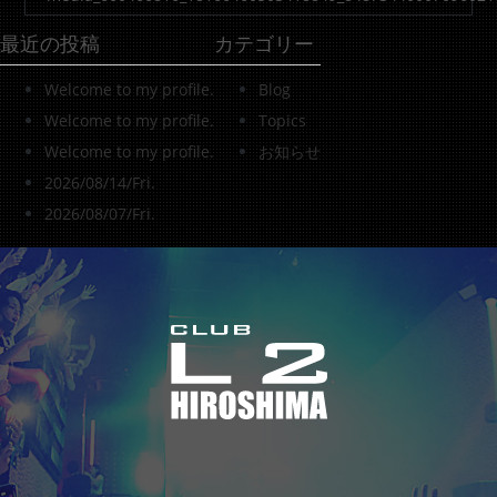
最近の投稿
カテゴリー
Welcome to my profile.
Blog
Welcome to my profile.
Topics
Welcome to my profile.
お知らせ
2026/08/14/Fri.
2026/08/07/Fri.