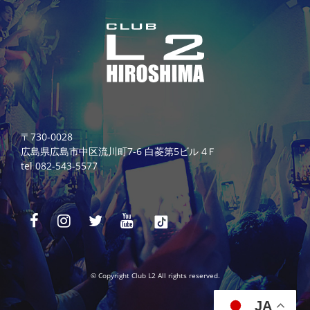
〒730-0028
広島県広島市中区流川町7-6 白菱第5ビル 4Ｆ
tel 082-543-5577
© Copyright Club L2 All rights reserved.
JA