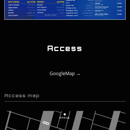
Access
GoogleMap →
Access map