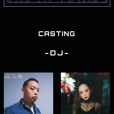
CASTING
-DJ-