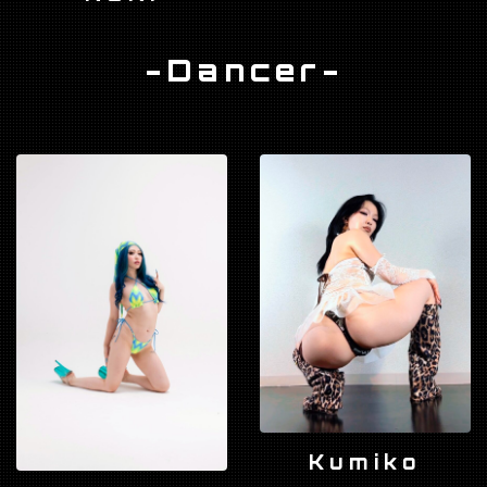
-Dancer-
Kumiko