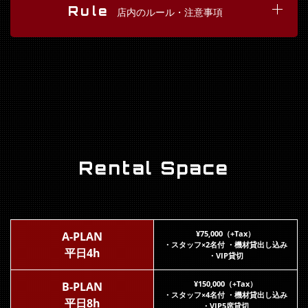
Rule
店内のルール・注意事項
Rental Space
¥75,000（+Tax）
A-PLAN
・スタッフ×2名付 ・機材貸出し込み
平日4h
・VIP貸切
¥150,000（+Tax）
B-PLAN
・スタッフ×4名付 ・機材貸出し込み
平日8h
・VIP5席貸切