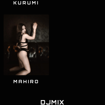
KURUMI
MAHIRO
DJMIX