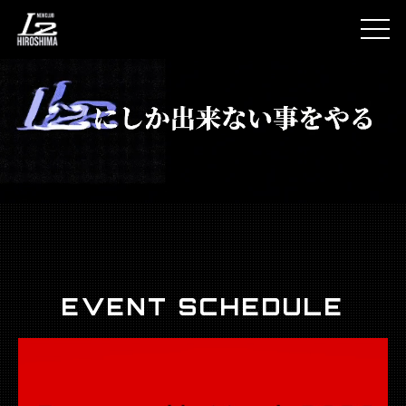
togg
EVENT SCHEDULE