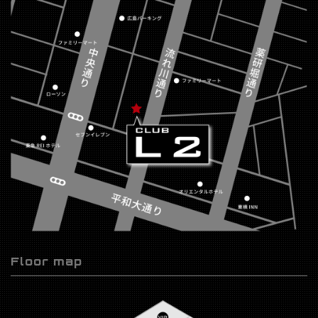
Floor map