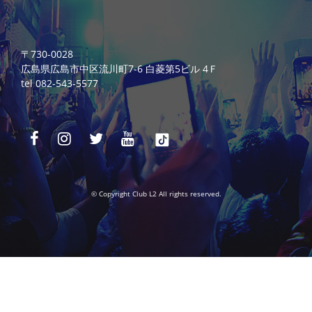
〒730-0028
広島県広島市中区流川町7-6 白菱第5ビル 4Ｆ
tel 082-543-5577
© Copyright Club L2 All rights reserved.