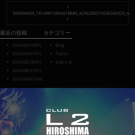
投稿ナビゲーション
569094004_18149815843418849_4296200374536349329_n-
1
最近の投稿
カテゴリー
2026/08/14/Fri.
Blog
2026/08/07/Fri.
Topics
2026/08/28/Fri.
お知らせ
2026/08/21/Fri.
2026/08/01/Sat.