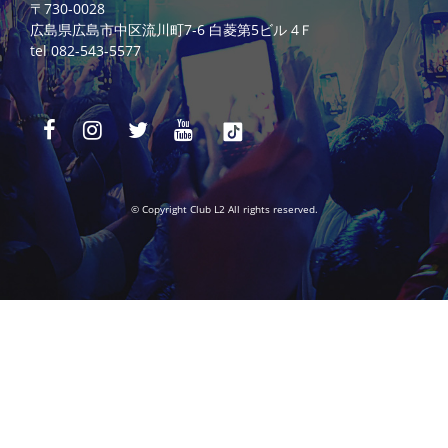
〒730-0028
広島県広島市中区流川町7-6 白菱第5ビル 4Ｆ
tel 082-543-5577
© Copyright Club L2 All rights reserved.