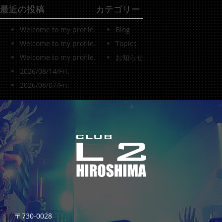
最近の投稿
カテゴリー
Welcome to my profile.
Blog
Welcome to my profile.
Topics
Welcome to my profile.
お知らせ
2026/08/14/Fri.
2026/08/07/Fri.
〒730-0028