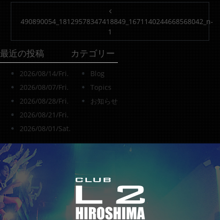
投稿ナビゲーション
490890054_18129578347418849_1671140244668568042_n-
1
最近の投稿
カテゴリー
2026/08/14/Fri.
Blog
2026/08/07/Fri.
Topics
2026/08/28/Fri.
お知らせ
2026/08/21/Fri.
2026/08/01/Sat.