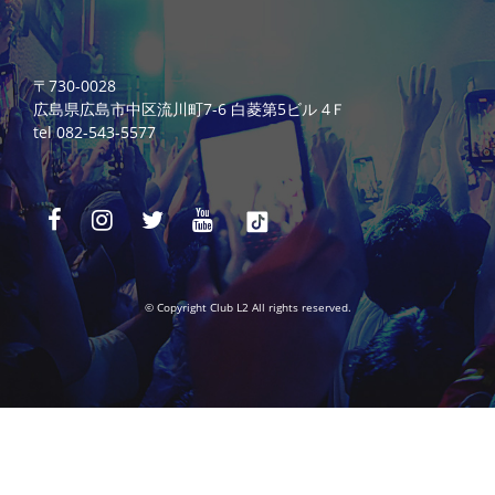
〒730-0028
広島県広島市中区流川町7-6 白菱第5ビル 4Ｆ
tel 082-543-5577
© Copyright Club L2 All rights reserved.