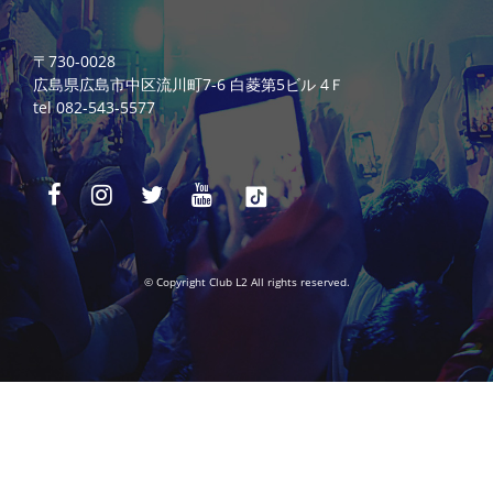
〒730-0028
広島県広島市中区流川町7-6 白菱第5ビル 4Ｆ
tel 082-543-5577
© Copyright Club L2 All rights reserved.