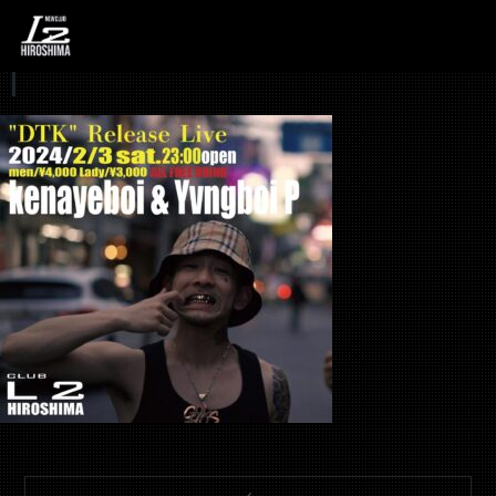
424428016_164647305
1
投稿ナビゲーション