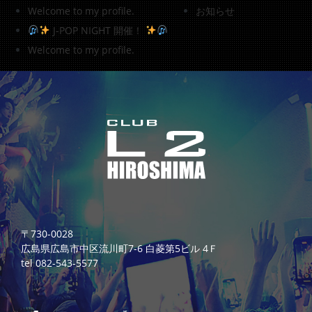
Welcome to my profile.
お知らせ
J-POP NIGHT 開催！
Welcome to my profile.
〒730-0028
広島県広島市中区流川町7-6 白菱第5ビル 4Ｆ
tel 082-543-5577