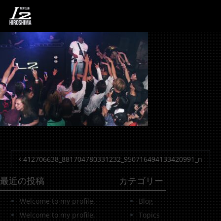
412706638_881704780
投稿ナビゲーション
412706638_881704780331232_950716494133420991_n
最近の投稿
カテゴリー
Welcome to my profile.
Blog
Welcome to my profile.
Topics