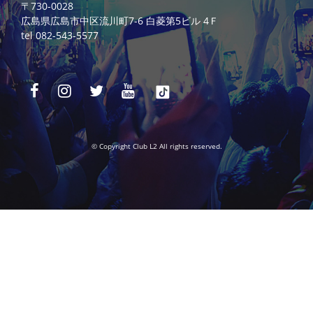
〒730-0028
広島県広島市中区流川町7-6 白菱第5ビル 4Ｆ
tel 082-543-5577
© Copyright Club L2 All rights reserved.