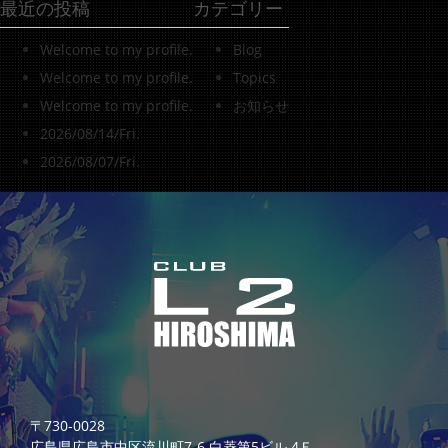
最近の投稿
カテゴリー
Welcome to my profile.
Blog
Welcome to my profile.
Topics
Welcome to my profile.
お知らせ
2026/08/14/Fri.
2026/08/07/Fri.
〒730-0028
広島県広島市中区流川町7-6 白菱第5ビル 4Ｆ