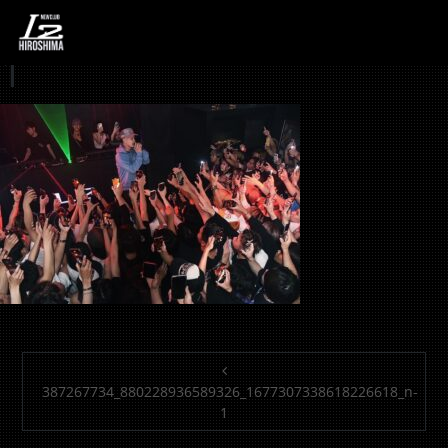
387267734_880228936
1
投稿ナビゲーション
387267734_880228936589326_1677307338618226618_n-
1