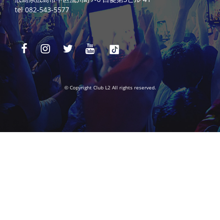
tel 082-543-5577
© Copyright Club L2 All rights reserved.