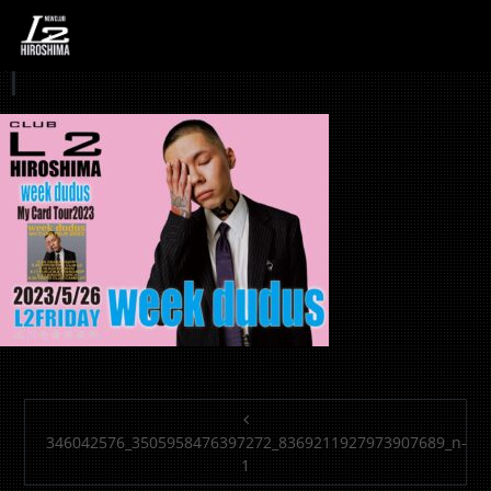
346042576_350595847
1
投稿ナビゲーション
346042576_3505958476397272_8369211927973907689_n-
1