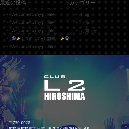
最近の投稿
カテゴリー
Welcome to my profile.
Blog
Welcome to my profile.
Topics
Welcome to my profile.
お知らせ
J-POP NIGHT 開催！
Welcome to my profile.
〒730-0028
広島県広島市中区流川町7-6 白菱第5ビル 4Ｆ