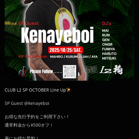
CLUB L2 SP OCTOBER Line Up
SP Guest @kenayeboi
お得な先行予約をご利用下さい！
通常料金から¥500オフ！
更にお得な早割！