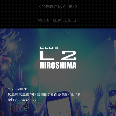
投稿ナビゲーション
PRESENT by CLUB L2
MC BATTLE in CLUB L2
〒730-0028
広島県広島市中区流川町7-6 白菱第5ビル 4Ｆ
tel 082-543-5577