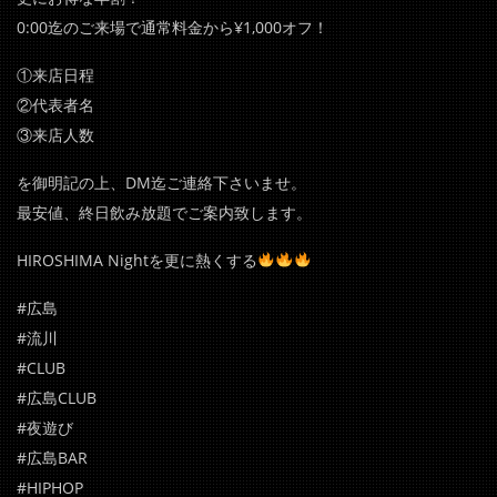
0:00迄のご来場で通常料金から¥1,000オフ！
①来店日程
②代表者名
③来店人数
を御明記の上、DM迄ご連絡下さいませ。
最安値、終日飲み放題でご案内致します。
HIROSHIMA Nightを更に熱くする
#広島
#流川
#CLUB
#広島CLUB
#夜遊び
#広島BAR
#HIPHOP