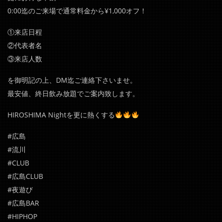
0:00迄のご来場で通常料金から¥1,000オフ！
①来店日程
②代表者名
③来店人数
を御明記の上、DM迄ご連絡下さいませ。
最安値、終日飲み放題でご案内致します。
HIROSHIMA Nightを更に熱くする
#広島
#流川
#CLUB
#広島CLUB
#夜遊び
#広島BAR
#HIPHOP