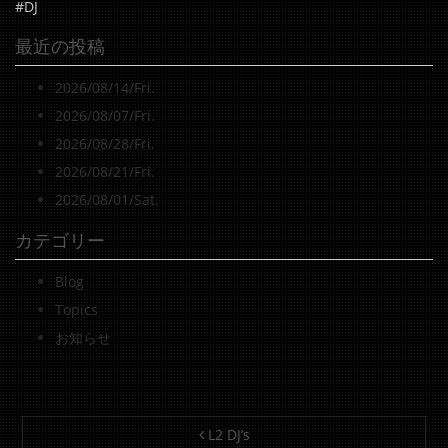
#DJ
最近の投稿
2026/08/14/Fri.
2026/08/07/Fri.
2026/08/28/Fri.
2026/08/21/Fri.
2026/08/01/Sat.
カテゴリー
Blog
Topics
お知らせ
投稿ナビゲーション
L2 DJ’s