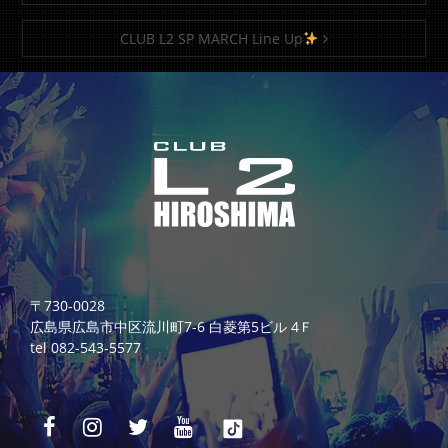
CLUB L2 SP MARCH Line Up
〒730-0028
広島県広島市中区流川町7-6 白菱第5ビル 4Ｆ
tel 082-543-5577