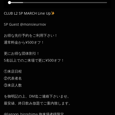
CLUB L2 SP MARCH Line Up
SP Guest @monsieurnov
お得な先行予約をご利用下さい！
通常料金から¥500オフ！
更にお得な団体割引！
5名以上でのご来場で更に¥500オフ！
①来店日程
②代表者名
③来店人数
を御明記の上、DM迄ご連絡下さいませ。
最安値、終日飲み放題でご案内致します。
@lagoon_hiroshima 御来場者様限定