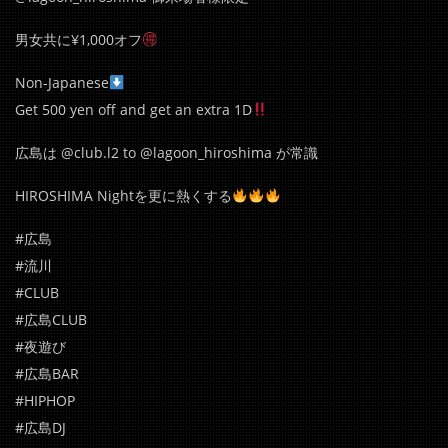
男女共に¥1,000オフ
Non-Japanese
Get 500 yen off and get an extra 1D
広島は @club.l2 to @lagoon_hiroshima が常識
HIROSHIMA Nightを更に熱くする
#広島
#流川
#CLUB
#広島CLUB
#夜遊び
#広島BAR
#HIPHOP
#広島DJ