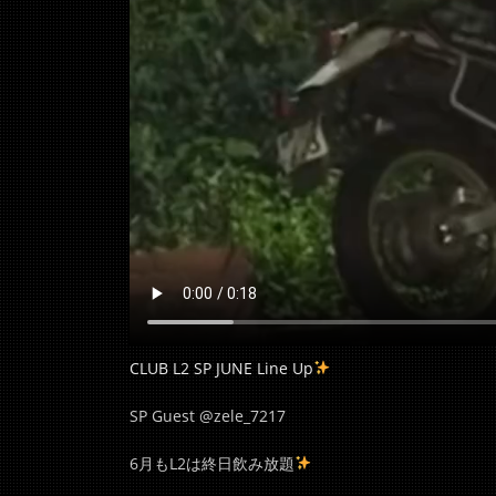
CLUB L2 SP JUNE Line Up
SP Guest @zele_7217
6月もL2は終日飲み放題