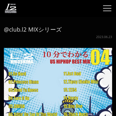
togg
@club.l2 MIXシリーズ
2023.06.23