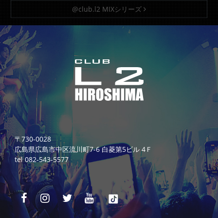
@club.l2 MIXシリーズ
〒730-0028
広島県広島市中区流川町7-6 白菱第5ビル 4Ｆ
tel 082-543-5577