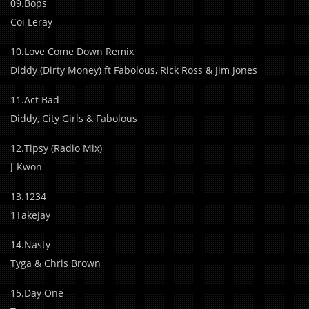
09.Bops
Coi Leray
10.Love Come Down Remix
Diddy (Dirty Money) ft Fabolous, Rick Ross & Jim Jones
11.Act Bad
Diddy, City Girls & Fabolous
12.Tipsy (Radio Mix)
J-Kwon
13.1234
1TakeJay
14.Nasty
Tyga & Chris Brown
15.Day One