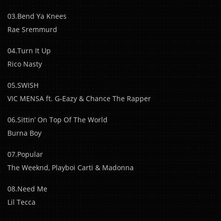
03.Bend Ya Knees
Rae Sremmurd
04.Turn It Up
Rico Nasty
05.SWISH
VIC MENSA ft. G-Eazy & Chance The Rapper
06.Sittin’ On Top Of The World
Burna Boy
07.Popular
The Weeknd, Playboi Carti & Madonna
08.Need Me
Lil Tecca