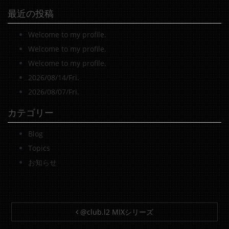
最近の投稿
Welcome to my profile.
Welcome to my profile.
Welcome to my profile.
2026/08/14/Fri.
2026/08/07/Fri.
カテゴリー
Blog
Topics
お知らせ
投稿ナビゲーション
@club.l2 MIXシリーズ