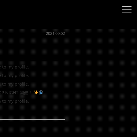
togg
2021.09.02
to my profile.
to my profile.
to my profile.
POP NIGHT 開催！
to my profile.