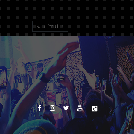
9.23【thu】