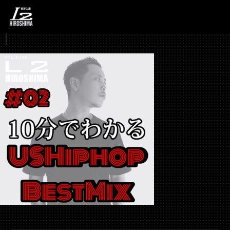
346907751_196324389
1